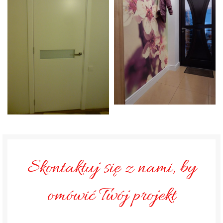
Skontaktuj się z nami, by
omówić Twój projekt