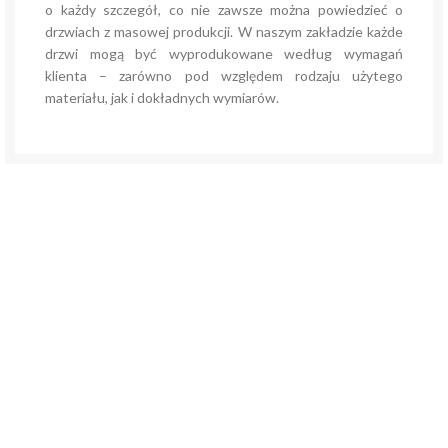
o każdy szczegół, co nie zawsze można powiedzieć o
drzwiach z masowej produkcji. W naszym zakładzie każde
drzwi mogą być wyprodukowane według wymagań
klienta – zarówno pod względem rodzaju użytego
materiału, jak i dokładnych wymiarów.
COPYRIGHTS: DOBRZYCKI 2018