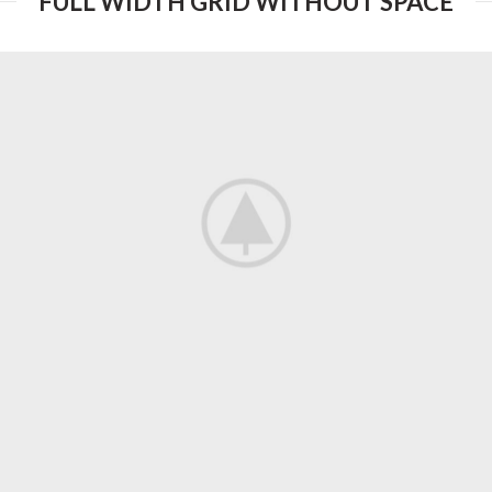
FULL WIDTH GRID WITHOUT SPACE