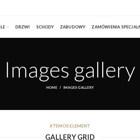
LE
DRZWI
SCHODY
ZABUDOWY
ZAMÓWIENIA SPECJAL
Images gallery
HOME
IMAGES GALLERY
XTEMOS ELEMENT
GALLERY GRID