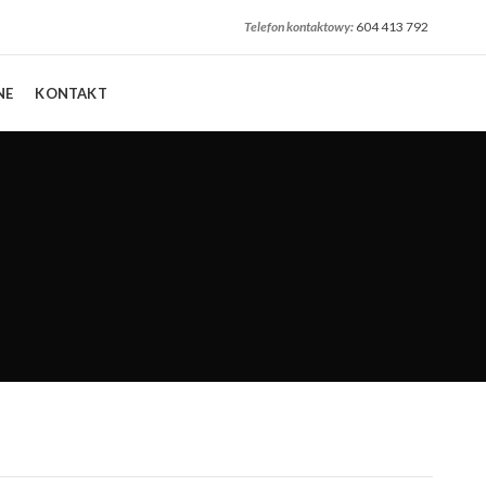
Telefon kontaktowy:
604 413 792
NE
KONTAKT